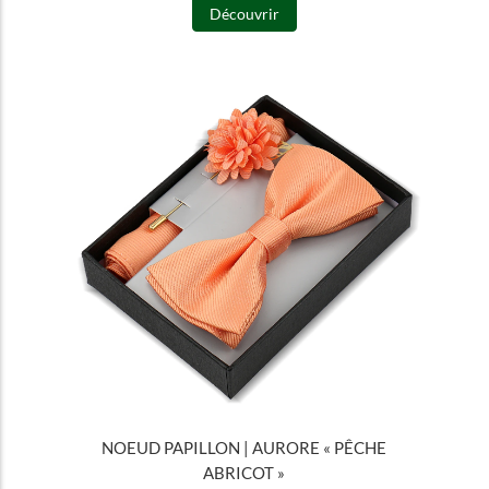
Découvrir
NOEUD PAPILLON | AURORE « PÊCHE
ABRICOT »