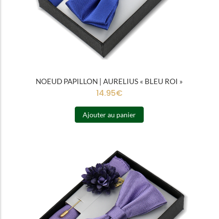
NOEUD PAPILLON | AURELIUS « BLEU ROI »
14.95
€
Ajouter au panier