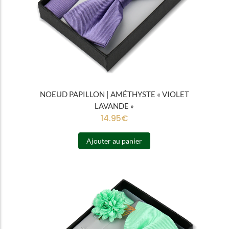
NOEUD PAPILLON | AMÉTHYSTE « VIOLET
LAVANDE »
14.95
€
Ajouter au panier