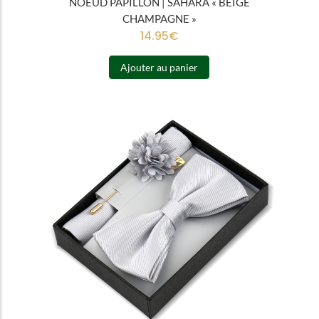
NOEUD PAPILLON | SAHARA « BEIGE
CHAMPAGNE »
14.95
€
Ajouter au panier