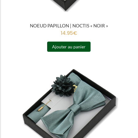
NOEUD PAPILLON | NOCTIS « NOIR »
14.95
€
Ajouter au panier