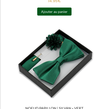
14.95
€
Ajouter au panier
NOEUD PAPILLON | SILVAN « VERT