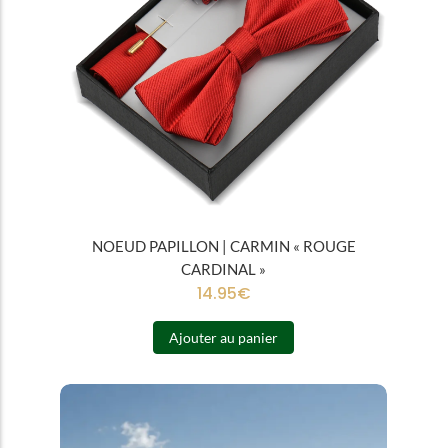
NOEUD PAPILLON | CARMIN « ROUGE
CARDINAL »
14.95
€
Ajouter au panier