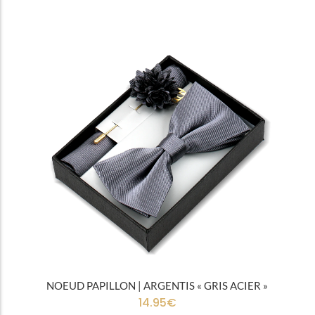
Tous
Noeuds papillon
NOEUD PAPILLON | ARGENTIS « GRIS ACIER »
14.95
€