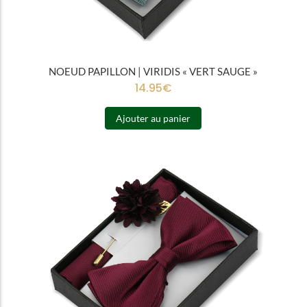
NOEUD PAPILLON | VIRIDIS « VERT SAUGE »
14.95
€
Ajouter au panier