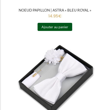
NOEUD PAPILLON | ASTRA « BLEU ROYAL »
14.95
€
Ajouter au panier