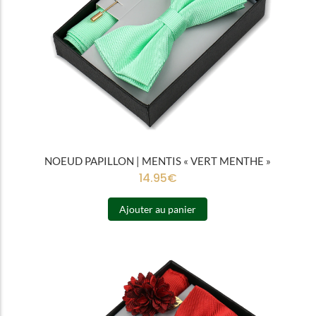
NOEUD PAPILLON | MENTIS « VERT MENTHE »
14.95
€
Ajouter au panier