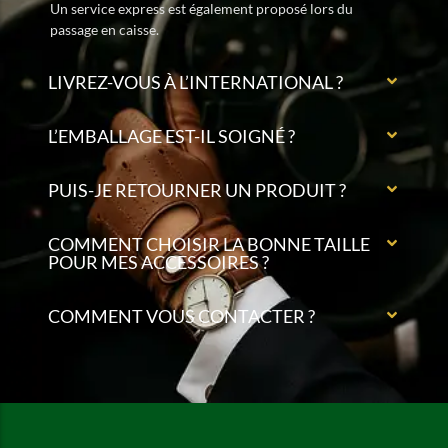
Un service express est également proposé lors du
passage en caisse.
LIVREZ-VOUS À L’INTERNATIONAL ?
L’EMBALLAGE EST-IL SOIGNÉ ?
PUIS-JE RETOURNER UN PRODUIT ?
COMMENT CHOISIR LA BONNE TAILLE
POUR MES ACCESSOIRES ?
COMMENT VOUS CONTACTER ?