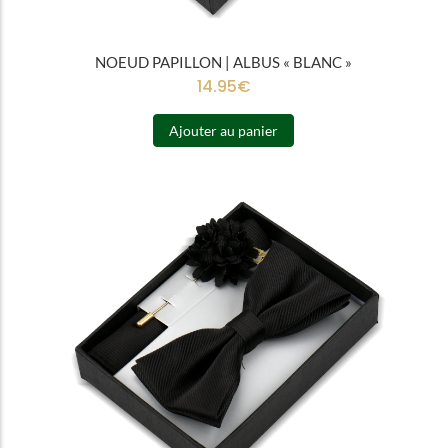
NOEUD PAPILLON | ALBUS « BLANC »
14.95
€
Ajouter au panier