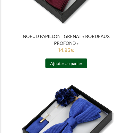
NOEUD PAPILLON | GRENAT « BORDEAUX
PROFOND »
14.95
€
Ajouter au panier