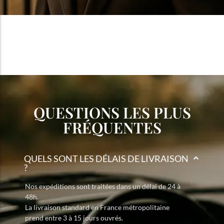
QUESTIONS LES PLUS
FRÉQUENTES
QUELS SONT LES DÉLAIS DE LIVRAISON
?
Nos expéditions sont traitées dans un délai de 24 à
48h.
La livraison standard en France métropolitaine
prend entre 3 à 15 jours ouvrés.