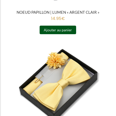
NOEUD PAPILLON | LUMEN « ARGENT CLAIR »
14.95
€
Ajouter au panier