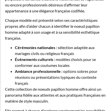
ou encore professionnels désireux d’affirmer leur
appartenance à une élégance française codifiée.
Chaque modèle est présenté selon ses caractéristiques
propres afin d’aider chacun à identifier le noeud papillon
homme adapté à son usage et à sa sensibilité esthétique
française.
Cérémonies nationales :
sélection adaptée aux
mariages civils ou religieux français
Événements culturels :
modèles choisis pour se
conformer aux coutumes locales
Ambiance professionnelle :
options sobres pour
réunions ou présentations typiques du contexte
français
Cette collection de noeuds papillon homme offre ainsi un
panorama fidèle aux attentes et aux pratiques françaises en
matière de style masculin.
Elle permet à chacun d’explorer sereinement les possibilités