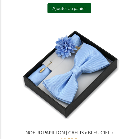
Ajouter au panier
NOEUD PAPILLON | CAELIS « BLEU CIEL »