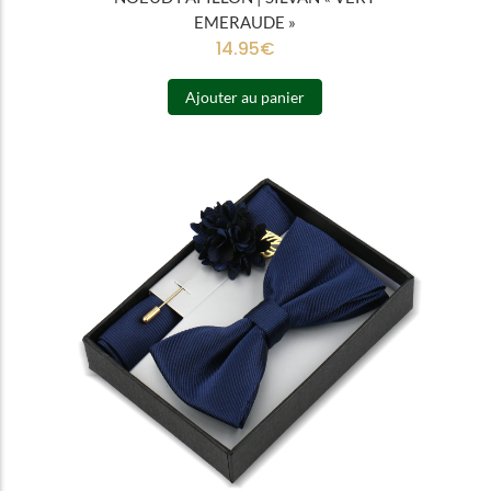
EMERAUDE »
14.95
€
Ajouter au panier