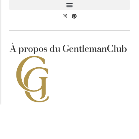
À propos du GentlemanClub
Élégance Masculine
Notre ligne éditoriale est simple : clarifier vos
décisions. Chaque article vise à mettre en avant des
pièces cohérentes, fonctionnelles et durables,
pensées pour l’homme attentif aux détails plutôt