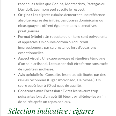
reconnues telles que Cohiba, Montecristo, Partagas ou
Davidoff. Leur nom seul suscite le respect.
Origine :
Les cigares cubains demeurent une référence
absolue auprès des initiés. Les cigares dominicains ou
nicaraguayens offrent également des alternatives
prestigieuses.
Format (vitole) :
Un robusto ou un toro sont polyvalents
et appréciés. Un double corona ou churchill
impressionnera par sa prestance lors d’occasions
exceptionnelles.
Aspect visuel :
Une cape soyeuse et régulière témoigne
d’un soin artisanal. Le toucher doit être ferme sans excès
de rigidité ni mollesse.
Avis spécialisés :
Consultez les notes attribuées par des
revues reconnues (Cigar Aficionado, Halfwheel). Un
score supérieur à 90 est gage de qualité.
Cohérence avec l’occasion :
Évitez les saveurs trop
puissantes lors d’un apéritif léger ; privilégiez-les en fin
de soirée après un repas copieux.
Sélection indicative : cigares