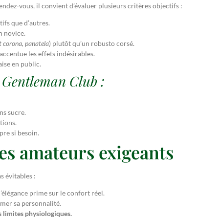
ndez-vous, il convient d’évaluer plusieurs critères objectifs :
tifs que d’autres.
n novice.
t corona, panatela
) plutôt qu’un robusto corsé.
accentue les effets indésirables.
ise en public.
e Gentleman Club :
ns sucre.
tions.
pre si besoin.
les amateurs exigeants
 évitables :
l’élégance prime sur le confort réel.
irmer sa personnalité.
 limites physiologiques.