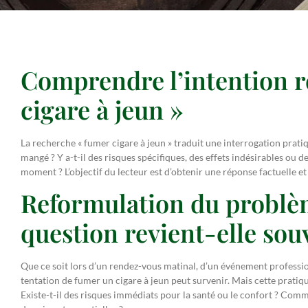
Comprendre l’intention r
cigare à jeun »
La recherche « fumer cigare à jeun » traduit une interrogation prati
mangé ? Y a-t-il des risques spécifiques, des effets indésirables ou de
moment ? L’objectif du lecteur est d’obtenir une réponse factuelle 
Reformulation du problèm
question revient-elle sou
Que ce soit lors d’un rendez-vous matinal, d’un événement professio
tentation de fumer un cigare à jeun peut survenir. Mais cette pratique
Existe-t-il des risques immédiats pour la santé ou le confort ? Comm