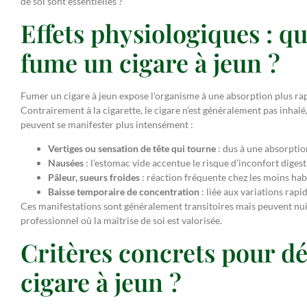
de soi sont essentielles ?
Effets physiologiques : q
fume un cigare à jeun ?
Fumer un cigare à jeun expose l’organisme à une absorption plus rap
Contrairement à la cigarette, le cigare n’est généralement pas inhalé,
peuvent se manifester plus intensément :
Vertiges ou sensation de tête qui tourne
: dus à une absorptio
Nausées
: l’estomac vide accentue le risque d’inconfort digesti
Pâleur, sueurs froides
: réaction fréquente chez les moins hab
Baisse temporaire de concentration
: liée aux variations rapi
Ces manifestations sont généralement transitoires mais peuvent nuir
professionnel où la maîtrise de soi est valorisée.
Critères concrets pour dé
cigare à jeun ?