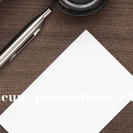
eun : précautions, eff