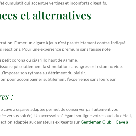
et cumulatif qui accentue vertiges et inconforts digestifs.
ces et alternatives
tration. Fumer un cigare à jeun n’est pas strictement contre-indiqué
rs réactions. Pour une expérience premium sans fausse note :
 petit corona ou cigarillo haut de gamme.
ssons qui soutiennent la stimulation sans agresser l’estomac vide.
u’imposer son rythme au détriment du plaisir.
 noir pour accompagner subtilement l’expérience sans lourdeur
es :
 une cave à cigares adaptée permet de conserver parfaitement vos
ée versus soirée). Un accessoire élégant souligne votre souci du détail,
élection adaptée aux amateurs exigeants sur
Gentleman Club – Cave à