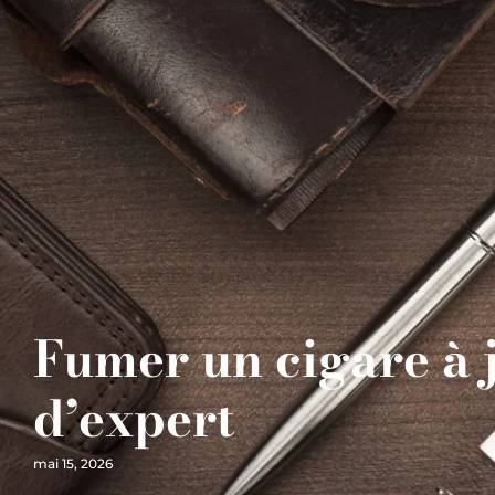
Fumer un cigare à j
d’expert
mai 15, 2026