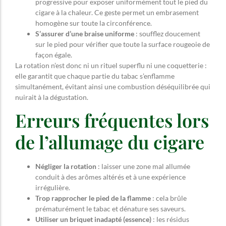
progressive pour exposer uniformément tout le pied du
cigare à la chaleur. Ce geste permet un embrasement
homogène sur toute la circonférence.
S’assurer d’une braise uniforme
: soufflez doucement
sur le pied pour vérifier que toute la surface rougeoie de
façon égale.
La rotation n’est donc ni un rituel superflu ni une coquetterie :
elle garantit que chaque partie du tabac s’enflamme
simultanément, évitant ainsi une combustion déséquilibrée qui
nuirait à la dégustation.
Erreurs fréquentes lors
de l’allumage du cigare
Négliger la rotation
: laisser une zone mal allumée
conduit à des arômes altérés et à une expérience
irrégulière.
Trop rapprocher le pied de la flamme
: cela brûle
prématurément le tabac et dénature ses saveurs.
Utiliser un briquet inadapté (essence)
: les résidus