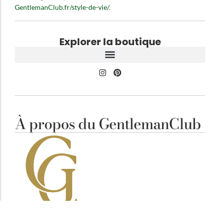
GentlemanClub.fr/style-de-vie/
.
Explorer la boutique
À propos du GentlemanClub