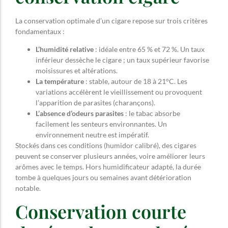
La conservation optimale d’un cigare repose sur trois critères
fondamentaux :
L’humidité relative
: idéale entre 65 % et 72 %. Un taux
inférieur dessèche le cigare ; un taux supérieur favorise
moisissures et altérations.
La température
: stable, autour de 18 à 21°C. Les
variations accélèrent le vieillissement ou provoquent
l’apparition de parasites (charançons).
L’absence d’odeurs parasites
: le tabac absorbe
facilement les senteurs environnantes. Un
environnement neutre est impératif.
Stockés dans ces conditions (humidor calibré), des cigares
peuvent se conserver plusieurs années, voire améliorer leurs
arômes avec le temps. Hors humidificateur adapté, la durée
tombe à quelques jours ou semaines avant détérioration
notable.
Conservation courte