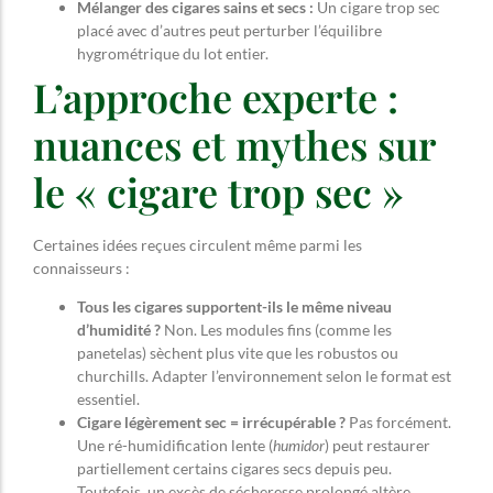
Mélanger des cigares sains et secs :
Un cigare trop sec
placé avec d’autres peut perturber l’équilibre
hygrométrique du lot entier.
L’approche experte :
nuances et mythes sur
le « cigare trop sec »
Certaines idées reçues circulent même parmi les
connaisseurs :
Tous les cigares supportent-ils le même niveau
d’humidité ?
Non. Les modules fins (comme les
panetelas) sèchent plus vite que les robustos ou
churchills. Adapter l’environnement selon le format est
essentiel.
Cigare légèrement sec = irrécupérable ?
Pas forcément.
Une ré-humidification lente (
humidor
) peut restaurer
partiellement certains cigares secs depuis peu.
Toutefois, un excès de sécheresse prolongé altère