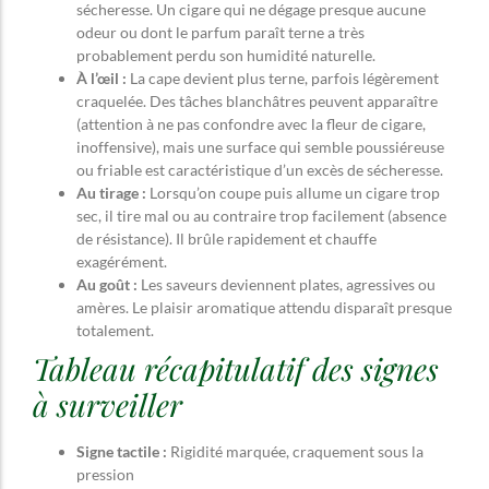
sécheresse. Un cigare qui ne dégage presque aucune
odeur ou dont le parfum paraît terne a très
probablement perdu son humidité naturelle.
À l’œil :
La cape devient plus terne, parfois légèrement
craquelée. Des tâches blanchâtres peuvent apparaître
(attention à ne pas confondre avec la fleur de cigare,
inoffensive), mais une surface qui semble poussiéreuse
ou friable est caractéristique d’un excès de sécheresse.
Au tirage :
Lorsqu’on coupe puis allume un cigare trop
sec, il tire mal ou au contraire trop facilement (absence
de résistance). Il brûle rapidement et chauffe
exagérément.
Au goût :
Les saveurs deviennent plates, agressives ou
amères. Le plaisir aromatique attendu disparaît presque
totalement.
Tableau récapitulatif des signes
à surveiller
Signe tactile :
Rigidité marquée, craquement sous la
pression