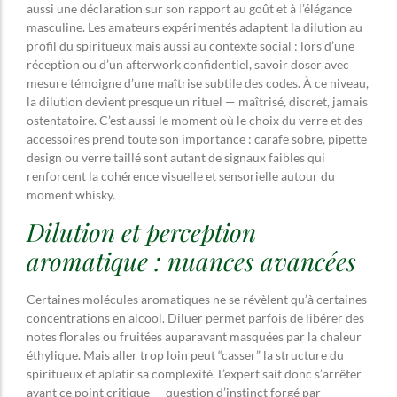
aussi une déclaration sur son rapport au goût et à l’élégance
masculine. Les amateurs expérimentés adaptent la dilution au
profil du spiritueux mais aussi au contexte social : lors d’une
réception ou d’un afterwork confidentiel, savoir doser avec
mesure témoigne d’une maîtrise subtile des codes. À ce niveau,
la dilution devient presque un rituel — maîtrisé, discret, jamais
ostentatoire. C’est aussi le moment où le choix du verre et des
accessoires prend toute son importance : carafe sobre, pipette
design ou verre taillé sont autant de signaux faibles qui
renforcent la cohérence visuelle et sensorielle autour du
moment whisky.
Dilution et perception
aromatique : nuances avancées
Certaines molécules aromatiques ne se révèlent qu’à certaines
concentrations en alcool. Diluer permet parfois de libérer des
notes florales ou fruitées auparavant masquées par la chaleur
éthylique. Mais aller trop loin peut “casser” la structure du
spiritueux et aplatir sa complexité. L’expert sait donc s’arrêter
avant ce point critique — question d’instinct forgé par