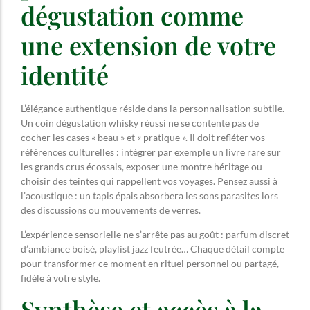
dégustation comme
une extension de votre
identité
L’élégance authentique réside dans la personnalisation subtile.
Un coin dégustation whisky réussi ne se contente pas de
cocher les cases « beau » et « pratique ». Il doit refléter vos
références culturelles : intégrer par exemple un livre rare sur
les grands crus écossais, exposer une montre héritage ou
choisir des teintes qui rappellent vos voyages. Pensez aussi à
l’acoustique : un tapis épais absorbera les sons parasites lors
des discussions ou mouvements de verres.
L’expérience sensorielle ne s’arrête pas au goût : parfum discret
d’ambiance boisé, playlist jazz feutrée… Chaque détail compte
pour transformer ce moment en rituel personnel ou partagé,
fidèle à votre style.
Synthèse et accès à la