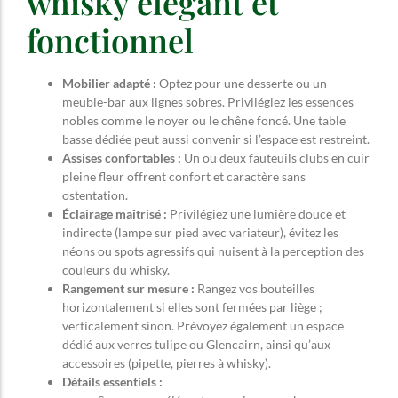
whisky élégant et
fonctionnel
Mobilier adapté :
Optez pour une desserte ou un
meuble-bar aux lignes sobres. Privilégiez les essences
nobles comme le noyer ou le chêne foncé. Une table
basse dédiée peut aussi convenir si l’espace est restreint.
Assises confortables :
Un ou deux fauteuils clubs en cuir
pleine fleur offrent confort et caractère sans
ostentation.
Éclairage maîtrisé :
Privilégiez une lumière douce et
indirecte (lampe sur pied avec variateur), évitez les
néons ou spots agressifs qui nuisent à la perception des
couleurs du whisky.
Rangement sur mesure :
Rangez vos bouteilles
horizontalement si elles sont fermées par liège ;
verticalement sinon. Prévoyez également un espace
dédié aux verres tulipe ou Glencairn, ainsi qu’aux
accessoires (pipette, pierres à whisky).
Détails essentiels :