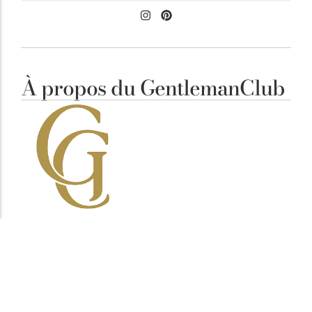
À propos du GentlemanClub
Élégance Masculine
Notre ligne éditoriale est simple : clarifier vos
décisions. Chaque article vise à mettre en avant des
pièces cohérentes, fonctionnelles et durables,
pensées pour l’homme attentif aux détails plutôt
qu’aux effets de mode.