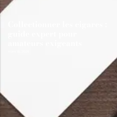
Collectionner les cigares :
guide expert pour
amateurs exigeants
mars 18, 2026