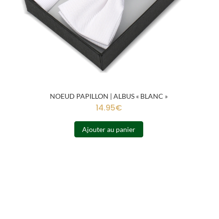
NOEUD PAPILLON | ALBUS « BLANC »
14.95
€
Ajouter au panier