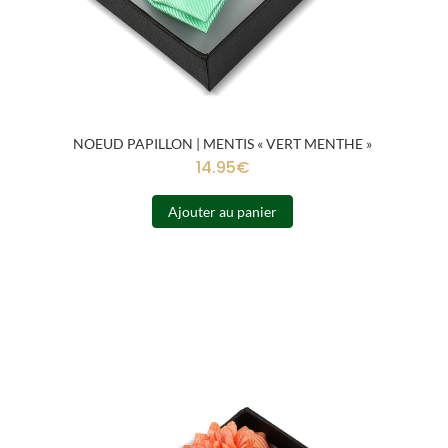
NOEUD PAPILLON | MENTIS « VERT MENTHE »
14.95
€
Ajouter au panier