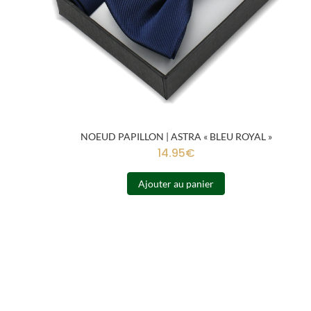
NOEUD PAPILLON | ASTRA « BLEU ROYAL »
14.95
€
Ajouter au panier