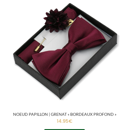
NOEUD PAPILLON | GRENAT « BORDEAUX PROFOND »
14.95
€