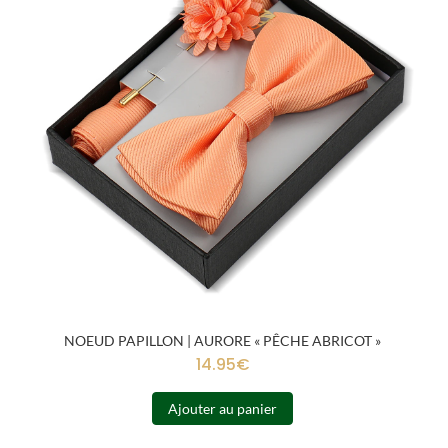
NOEUD PAPILLON | AURORE « PÊCHE ABRICOT »
14.95
€
Ajouter au panier