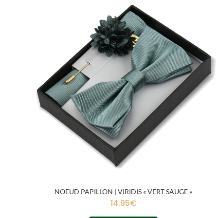
NOEUD PAPILLON | VIRIDIS « VERT SAUGE »
14.95
€