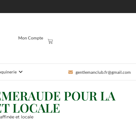
Mon Compte
quinerie
gentlemanclub.fr@gmail.com
ÉMERAUDE POUR LA
ET LOCALE
ffinée et locale