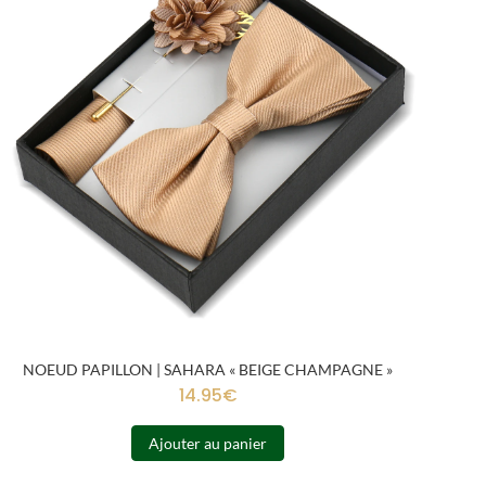
NOEUD PAPILLON | SAHARA « BEIGE CHAMPAGNE »
14.95
€
Ajouter au panier