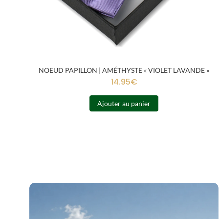
NOEUD PAPILLON | AMÉTHYSTE « VIOLET LAVANDE »
14.95
€
Ajouter au panier