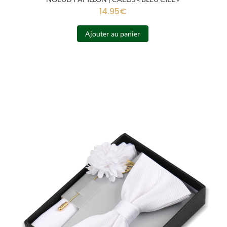
14.95
€
Ajouter au panier