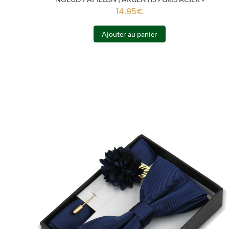
14.95
€
Ajouter au panier