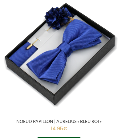
NOEUD PAPILLON | AURELIUS « BLEU ROI »
14.95
€