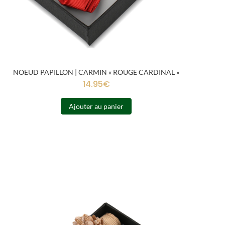
NOEUD PAPILLON | CARMIN « ROUGE CARDINAL »
14.95
€
Ajouter au panier