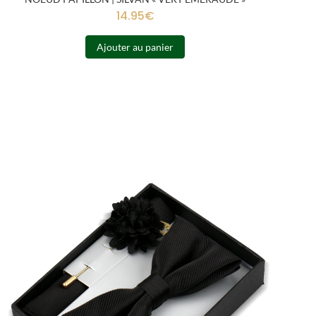
14.95
€
Ajouter au panier