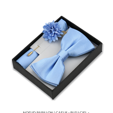
NOEUD PAPILLON | CAELIS « BLEU CIEL »