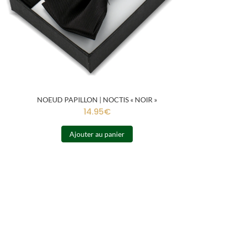
NOEUD PAPILLON | NOCTIS « NOIR »
14.95
€
Ajouter au panier