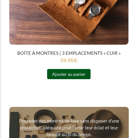
BOÎTE À MONTRES | 3 EMPLACEMENTS « CUIR »
39.95
€
Ajouter au panier
Posséder des montres de luxe sans disposer d'une
protection adéquate peut ternir leur éclat et leur
beauté au fil du temps.