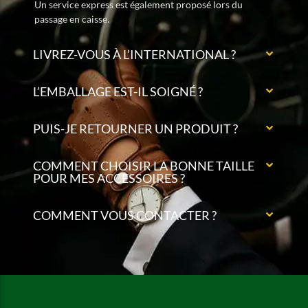
Un service express est également proposé lors du
passage en caisse.
LIVREZ-VOUS À L’INTERNATIONAL ?
L’EMBALLAGE EST-IL SOIGNÉ ?
PUIS-JE RETOURNER UN PRODUIT ?
COMMENT CHOISIR LA BONNE TAILLE
POUR MES ACCESSOIRES ?
COMMENT VOUS CONTACTER ?