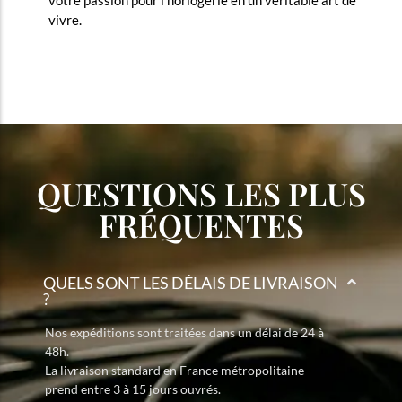
votre passion pour l'horlogerie en un véritable art de
vivre.
QUESTIONS LES PLUS
FRÉQUENTES
QUELS SONT LES DÉLAIS DE LIVRAISON
?
Nos expéditions sont traitées dans un délai de 24 à
48h.
La livraison standard en France métropolitaine
prend entre 3 à 15 jours ouvrés.