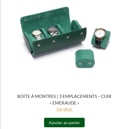
BOÎTE À MONTRES | 3 EMPLACEMENTS – CUIR
« EMERAUDE »
39.95
€
Ajouter au panier