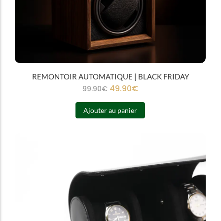
REMONTOIR AUTOMATIQUE | BLACK FRIDAY
49.90
€
99.90
€
Ajouter au panier