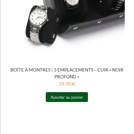
BOÎTE À MONTRES | 3 EMPLACEMENTS – CUIR « NOIR
PROFOND »
39.95
€
Ajouter au panier