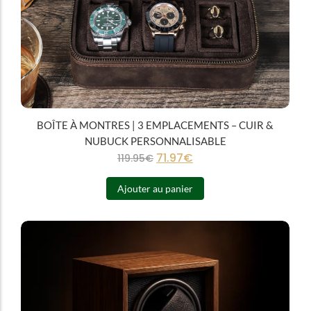
BOÎTE À MONTRES | 3 EMPLACEMENTS – CUIR &
NUBUCK PERSONNALISABLE
71.97
€
119.95
€
Ajouter au panier