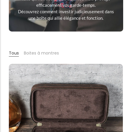
efficacement vos garde-temps.
Découvrez comment investir judicieusement dans
une boîte qui allie élégance et fonction.
Tous
Boites à montres