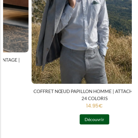
COFFRET NŒUD PAPILLON HOMME | ATTACHE RAPIDE |
24 COLORIS
14.95
€
Découvrir