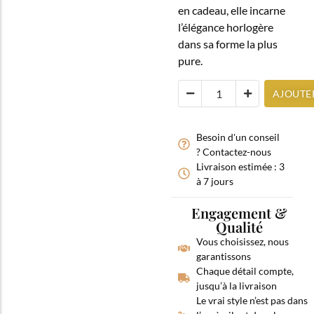
en cadeau, elle incarne
l’élégance horlogère
dans sa forme la plus
pure.
AJOUTE
Besoin d'un conseil
? Contactez-nous
Livraison estimée : 3
à 7 jours
Engagement &
Qualité
Vous choisissez, nous
garantissons
Chaque détail compte,
jusqu’à la livraison
Le vrai style n’est pas dans