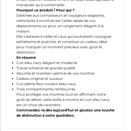
manipuler qu’à contempler.
Pourquoi ce
produit
/ Pour qui ?
Destinée aux connaisseurs et voyageurs exigeants,
cette boîte à montres est l’alliée idéale de vos
déplacements ou pour un rangement élégant à la
maison.
Elle s’adresse à celles et ceux qui souhaitent conjuguer
esthétisme et praticité, et constitue un cadeau idéal
pour marquer un moment précieux avec goût et
distinction.
En résumé
Cuir bleu navy élégant et moderne
Travail artisanal de grande qualité
Sécurité et maintien optimal de vos montres
Cadeau original et luxueux
Cuir pleine fleur couleur bleu navy
Trois compartiments rembourrés
Pour protéger vos montres tout en affirmant votre
goût du détail, cette boîte à montre en cuir bleu navy
est un choix de caractère.
Commandez-la dès aujourd’hui et ajoutez une touche
de distinction à votre quotidien.