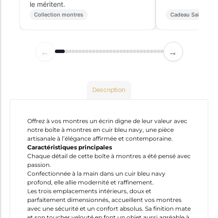
le méritent.
Collection montres
Cadeau Saint-Vale
←
→
Description
Offrez à vos montres un écrin digne de leur valeur avec
notre boîte à montres en cuir bleu navy, une pièce
artisanale à l’élégance affirmée et contemporaine.
Caractéristiques principales
Chaque détail de cette boîte à montres a été pensé avec
passion.
Confectionnée à la main dans un cuir bleu navy
profond, elle allie modernité et raffinement.
Les trois emplacements intérieurs, doux et
parfaitement dimensionnés, accueillent vos montres
avec une sécurité et un confort absolus. Sa finition mate
et son toucher velouté en font un objet aussi agréable à