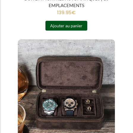
EMPLACEMENTS
139.95
€
Ajouter au panier