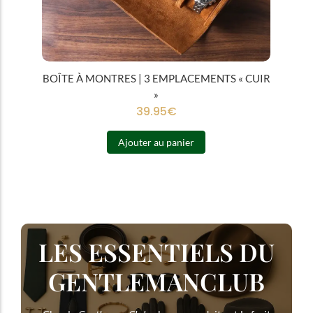
BOÎTE À MONTRES | 3 EMPLACEMENTS « CUIR
»
39.95
€
Ajouter au panier
LES ESSENTIELS DU
GENTLEMANCLUB