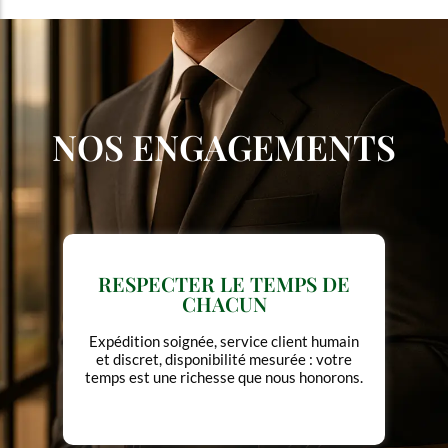
NOS ENGAGEMENTS
METTRE L'ÉLÉGANCE AU
SERVICE DE L'USAGE
Pas de design gratuit, pas de luxe
ostentatoire. Chaque forme a une fonction.
Chaque détail, une intention.