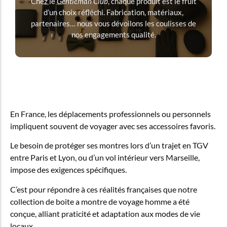
Chez le
Gentleman Club
, chaque produit est le fruit
d’un choix réfléchi. Fabrication, matériaux,
partenaires… nous vous dévoilons les coulisses de
nos engagements qualité.
En France, les déplacements professionnels ou personnels
impliquent souvent de voyager avec ses accessoires favoris.
Le besoin de protéger ses montres lors d’un trajet en TGV
entre Paris et Lyon, ou d’un vol intérieur vers Marseille,
impose des exigences spécifiques.
C’est pour répondre à ces réalités françaises que notre
collection de boite a montre de voyage homme a été
conçue, alliant praticité et adaptation aux modes de vie
locaux.