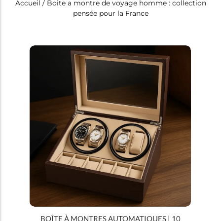
Accueil
/ Boite a montre de voyage homme : collection
pensée pour la France
Tous
Boites à montres
BOÎTE À MONTRES AUTOMATIQUES | 10