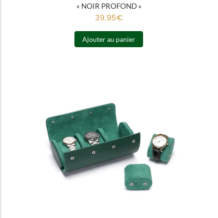
« NOIR PROFOND »
39.95
€
Ajouter au panier