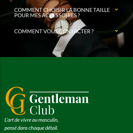
COMMENT CHOISIR LA BONNE TAILLE
POUR MES ACCESSOIRES ?
COMMENT VOUS CONTACTER ?
L’art de vivre au masculin,
pensé dans chaque détail.