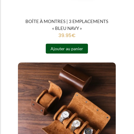
BOÎTE À MONTRES | 3 EMPLACEMENTS
« BLEU NAVY »
39.95
€
Ajouter au panier