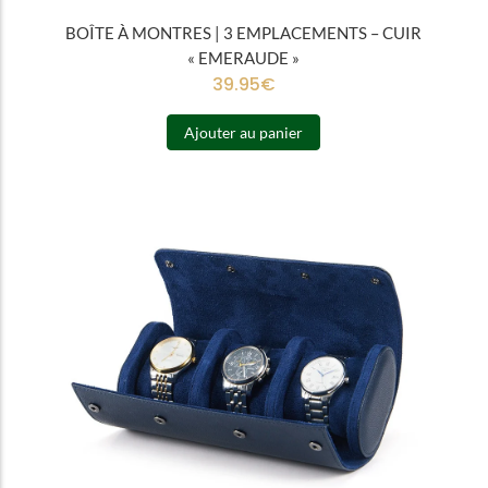
BOÎTE À MONTRES | 3 EMPLACEMENTS – CUIR
« EMERAUDE »
39.95
€
Ajouter au panier