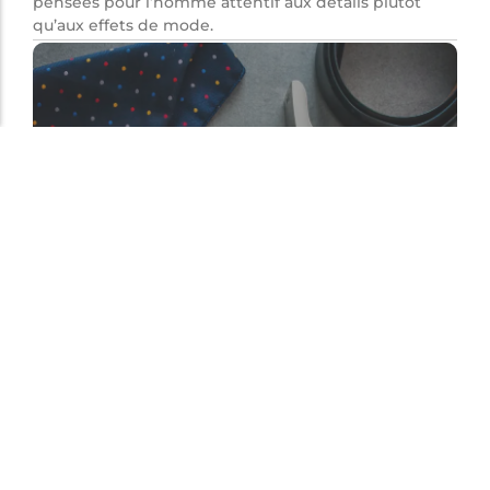
pensées pour l’homme attentif aux détails plutôt
qu’aux effets de mode.
Classique. Moderne. Inoubliable.