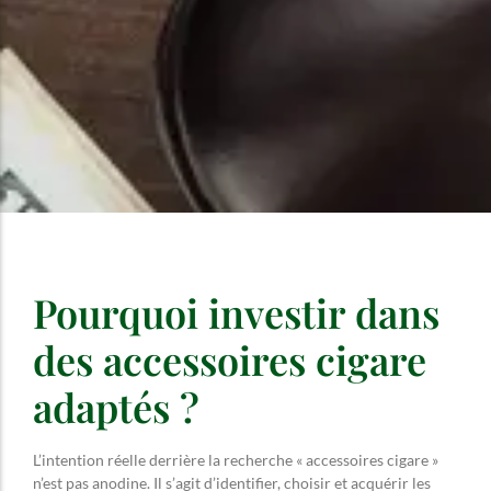
Pourquoi investir dans
des accessoires cigare
adaptés ?
L’intention réelle derrière la recherche « accessoires cigare »
n’est pas anodine. Il s’agit d’identifier, choisir et acquérir les