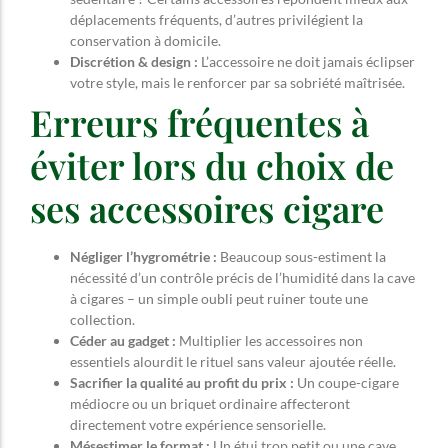
déplacements fréquents, d’autres privilégient la
conservation à domicile.
Discrétion & design :
L’accessoire ne doit jamais éclipser
votre style, mais le renforcer par sa sobriété maîtrisée.
Erreurs fréquentes à
éviter lors du choix de
ses accessoires cigare
Négliger l’hygrométrie :
Beaucoup sous-estiment la
nécessité d’un contrôle précis de l’humidité dans la cave
à cigares – un simple oubli peut ruiner toute une
collection.
Céder au gadget :
Multiplier les accessoires non
essentiels alourdit le rituel sans valeur ajoutée réelle.
Sacrifier la qualité au profit du prix :
Un coupe-cigare
médiocre ou un briquet ordinaire affecteront
directement votre expérience sensorielle.
Mésestimer le format :
Un étui trop petit ou une cave