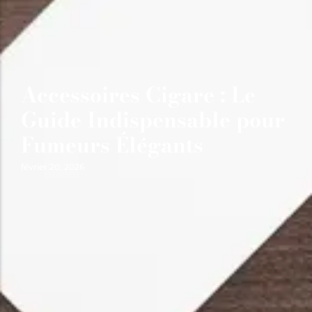
Accessoires Cigare : Le
Guide Indispensable pour
Fumeurs Élégants
février 20, 2026