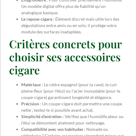
Un modèle digital offre plus de fiabilité qu’un
analogique basique.
Le repose-cigare :
Élément discret mais utile lors des
dégustations entre amis ou en solo, il protège votre
module des surfaces inadaptées.
Critères concrets pour
choisir ses accessoires
cigare
Matériaux :
Le cèdre espagnol (pour la cave), le cuir
pleine fleur (pour l’étui) ou l’acier inoxydable (pour le
coupe-cigare) garantissent longévité et élégance.
Précision :
Un coupe-cigare doit permettre une coupe
nette ; testez-le si possible avant achat.
Simplicité d’entretien :
Vérifiez que l’humidificateur ou
l’étui se démontent aisément pour nettoyage.
Compatibilité avec vos habitudes :
Nomade ou
sédentaire ? Certains accessoires répondent mieux aux