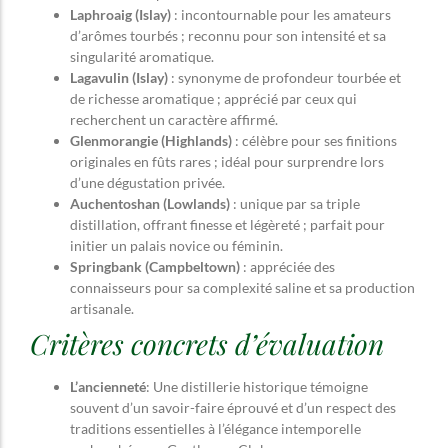
Laphroaig (Islay)
: incontournable pour les amateurs
d’arômes tourbés ; reconnu pour son intensité et sa
singularité aromatique.
Lagavulin (Islay)
: synonyme de profondeur tourbée et
de richesse aromatique ; apprécié par ceux qui
recherchent un caractère affirmé.
Glenmorangie (Highlands)
: célèbre pour ses finitions
originales en fûts rares ; idéal pour surprendre lors
d’une dégustation privée.
Auchentoshan (Lowlands)
: unique par sa triple
distillation, offrant finesse et légèreté ; parfait pour
initier un palais novice ou féminin.
Springbank (Campbeltown)
: appréciée des
connaisseurs pour sa complexité saline et sa production
artisanale.
Critères concrets d’évaluation
L’ancienneté
: Une distillerie historique témoigne
souvent d’un savoir-faire éprouvé et d’un respect des
traditions essentielles à l’élégance intemporelle