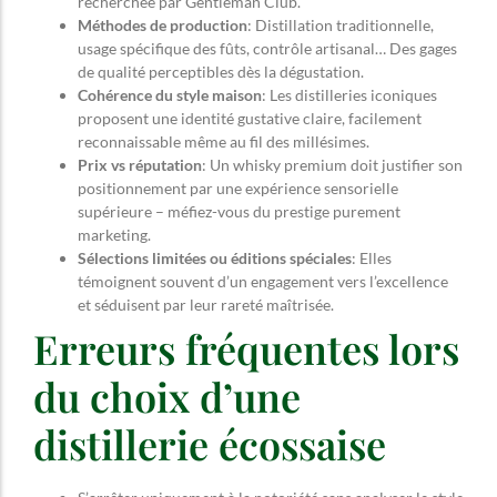
recherchée par Gentleman Club.
Méthodes de production
: Distillation traditionnelle,
usage spécifique des fûts, contrôle artisanal… Des gages
de qualité perceptibles dès la dégustation.
Cohérence du style maison
: Les distilleries iconiques
proposent une identité gustative claire, facilement
reconnaissable même au fil des millésimes.
Prix vs réputation
: Un whisky premium doit justifier son
positionnement par une expérience sensorielle
supérieure – méfiez-vous du prestige purement
marketing.
Sélections limitées ou éditions spéciales
: Elles
témoignent souvent d’un engagement vers l’excellence
et séduisent par leur rareté maîtrisée.
Erreurs fréquentes lors
du choix d’une
distillerie écossaise