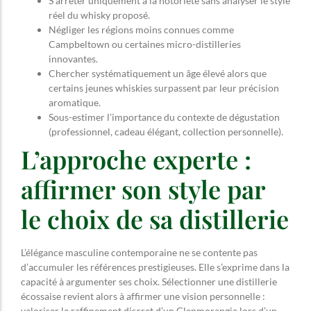
S’arrêter uniquement à la notoriété sans analyser le style
réel du whisky proposé.
Négliger les régions moins connues comme
Campbeltown ou certaines micro-distilleries
innovantes.
Chercher systématiquement un âge élevé alors que
certains jeunes whiskies surpassent par leur précision
aromatique.
Sous-estimer l’importance du contexte de dégustation
(professionnel, cadeau élégant, collection personnelle).
L’approche experte :
affirmer son style par
le choix de sa distillerie
L’élégance masculine contemporaine ne se contente pas
d’accumuler les références prestigieuses. Elle s’exprime dans la
capacité à argumenter ses choix. Sélectionner une distillerie
écossaise revient alors à affirmer une vision personnelle :
valoriser le raffinement discret d’un Glenmorangie lors d’un