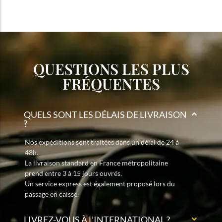
QUESTIONS LES PLUS
FRÉQUENTES
QUELS SONT LES DÉLAIS DE LIVRAISON
?
Nos expéditions sont traitées dans un délai de 24 à
48h.
La livraison standard en France métropolitaine
prend entre 3 à 15 jours ouvrés.
Un service express est également proposé lors du
passage en caisse.
LIVREZ-VOUS À L’INTERNATIONAL ?