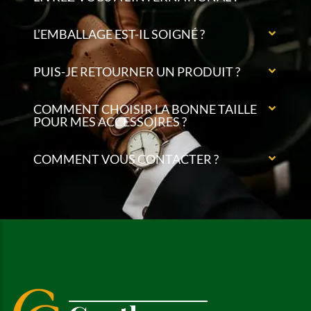
L’EMBALLAGE EST-IL SOIGNÉ ?
PUIS-JE RETOURNER UN PRODUIT ?
COMMENT CHOISIR LA BONNE TAILLE
POUR MES ACCESSOIRES ?
COMMENT VOUS CONTACTER ?