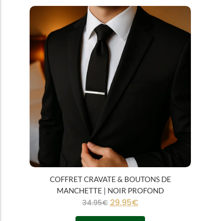
Tous
Cravates
COFFRET CRAVATE & BOUTONS DE
MANCHETTE | NOIR PROFOND
29.95
€
34.95
€