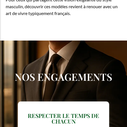
masculin, découvrir ces modèles revient à renouer avec un
art de vivre typiquement français.
NOS ENGAGEMENTS
RESPECTER LE TEMPS DE
CHACUN