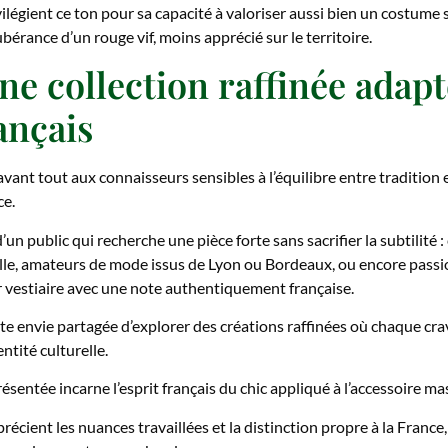
vilégient ce ton pour sa capacité à valoriser aussi bien un costum
xubérance d’un rouge vif, moins apprécié sur le territoire.
e collection raffinée adapté
ançais
avant tout aux connaisseurs sensibles à l’équilibre entre tradition
ce.
un public qui recherche une pièce forte sans sacrifier la subtilité 
lle, amateurs de mode issus de Lyon ou Bordeaux, ou encore passi
 vestiaire avec une note authentiquement française.
ette envie partagée d’explorer des créations raffinées où chaque c
tité culturelle.
ésentée incarne l’esprit français du chic appliqué à l’accessoire ma
précient les nuances travaillées et la distinction propre à la France