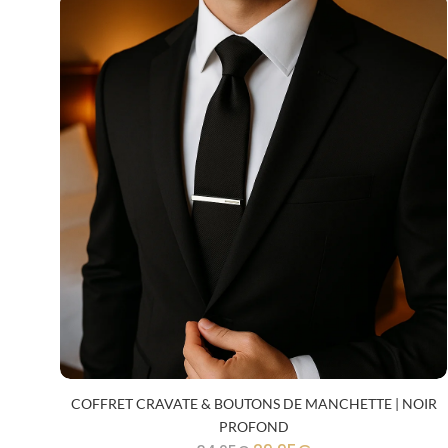
COFFRET CRAVATE & BOUTONS DE MANCHETTE | NOIR
PROFOND