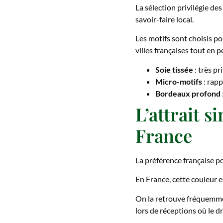
La sélection privilégie des
savoir-faire local.
Les motifs sont choisis p
villes françaises tout en 
Soie tissée
: très pr
Micro-motifs
: rapp
Bordeaux profond
L’attrait 
France
La préférence française p
En France, cette couleur e
On la retrouve fréquemmen
lors de réceptions où le d