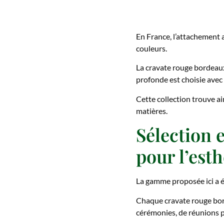
En France, l’attachement a
couleurs.
La cravate rouge bordeaux
profonde est choisie avec
Cette collection trouve ai
matières.
Sélection 
pour l’est
La gamme proposée ici a é
Chaque cravate rouge bord
cérémonies, de réunions p