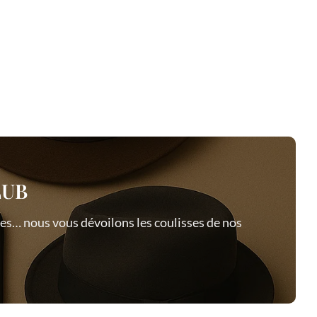
LUB
ires… nous vous dévoilons les coulisses de nos