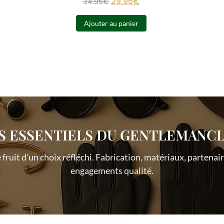
29.95
€
34.95
€
Ajouter au panier
S ESSENTIELS DU GENTLEMANC
e fruit d’un choix réfléchi. Fabrication, matériaux, partena
engagements qualité.