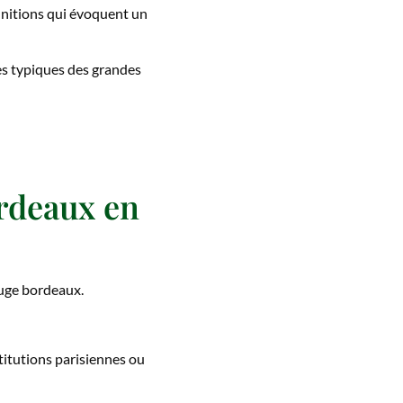
 finitions qui évoquent un
es typiques des grandes
ordeaux en
ouge bordeaux.
itutions parisiennes ou