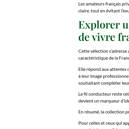
Les amateurs français pri
claire, tout en évitant l’e
Explorer un
de vivre fr
Cette sélection s’adresse 
caractéristique de la Fran
Elle répond aux attentes d’
à leur image professionne
souhaitant compléter leur
Le fil conducteur reste c
devient un marqueur d’iden
En résumé, la collection pr
Pour celles et ceux qui ap