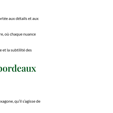
ortée aux détails et aux
ire, où chaque nuance
 et la subtilité des
 bordeaux
agone, qu’il s’agisse de