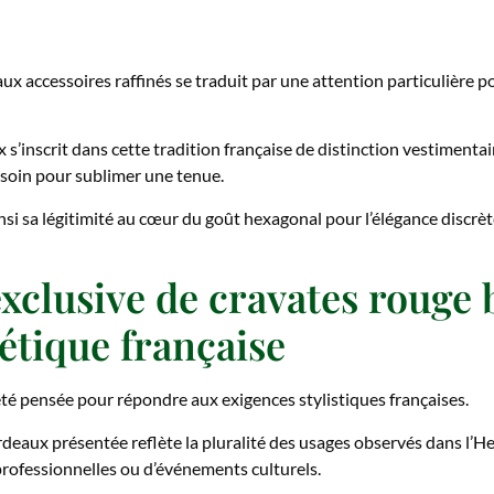
ux accessoires raffinés se traduit par une attention particulière p
 s’inscrit dans cette tradition française de distinction vestimenta
 soin pour sublimer une tenue.
nsi sa légitimité au cœur du goût hexagonal pour l’élégance discrète
exclusive de cravates rouge
hétique française
té pensée pour répondre aux exigences stylistiques françaises.
eaux présentée reflète la pluralité des usages observés dans l’Hex
rofessionnelles ou d’événements culturels.