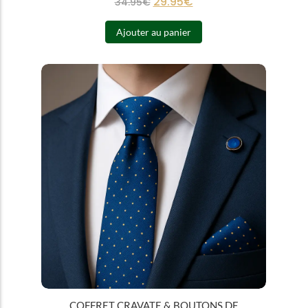
29.95
€
34.95
€
Ajouter au panier
COFFRET CRAVATE & BOUTONS DE