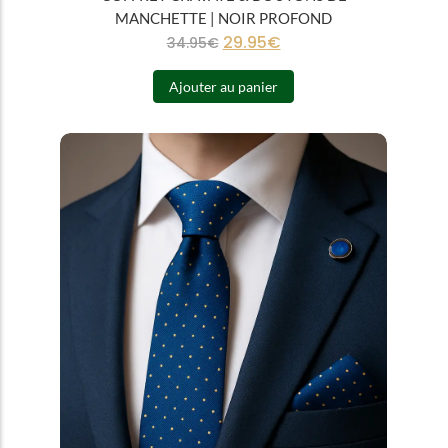
MANCHETTE | NOIR PROFOND
29.95
€
34.95
€
Ajouter au panier