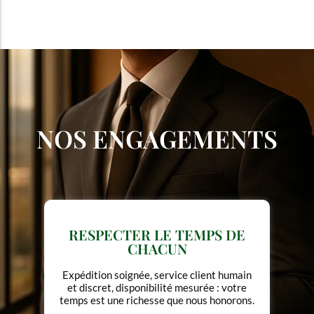
NOS ENGAGEMENTS
RESPECTER LE TEMPS DE
CHACUN
Expédition soignée, service client humain
et discret, disponibilité mesurée : votre
temps est une richesse que nous honorons.