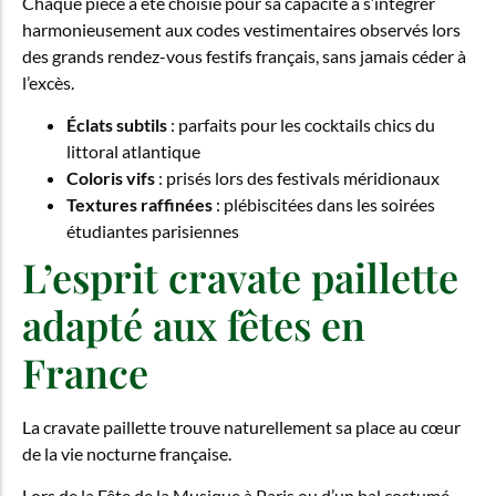
Chaque pièce a été choisie pour sa capacité à s’intégrer
harmonieusement aux codes vestimentaires observés lors
des grands rendez-vous festifs français, sans jamais céder à
l’excès.
Éclats subtils
: parfaits pour les cocktails chics du
littoral atlantique
Coloris vifs
: prisés lors des festivals méridionaux
Textures raffinées
: plébiscitées dans les soirées
étudiantes parisiennes
L’esprit cravate paillette
adapté aux fêtes en
France
La cravate paillette trouve naturellement sa place au cœur
de la vie nocturne française.
Lors de la Fête de la Musique à Paris ou d’un bal costumé