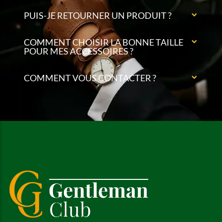
PUIS-JE RETOURNER UN PRODUIT ?
COMMENT CHOISIR LA BONNE TAILLE
POUR MES ACCESSOIRES ?
COMMENT VOUS CONTACTER ?