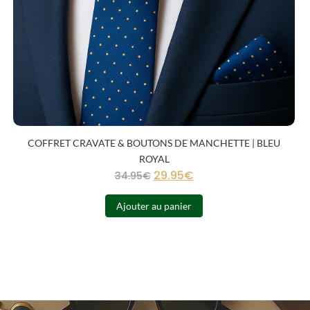
COFFRET CRAVATE & BOUTONS DE MANCHETTE | BLEU
ROYAL
29.95
€
34.95
€
Ajouter au panier