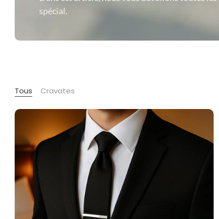
spécial.
Tous
Cravates