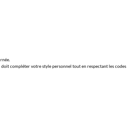
urnée.
 doit compléter votre style personnel tout en respectant les codes