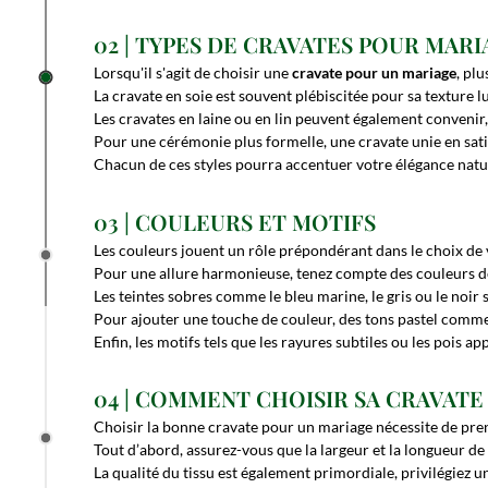
02 | TYPES DE CRAVATES POUR MAR
Lorsqu'il s'agit de choisir une
cravate pour un mariage
, pl
La cravate en soie est souvent plébiscitée pour sa texture lu
Les cravates en laine ou en lin peuvent également conveni
Pour une cérémonie plus formelle, une cravate unie en sati
Chacun de ces styles pourra accentuer votre élégance natur
03 | COULEURS ET MOTIFS
Les couleurs jouent un rôle prépondérant dans le choix de 
Pour une allure harmonieuse, tenez compte des couleurs de
Les teintes sobres comme le bleu marine, le gris ou le noir
Pour ajouter une touche de couleur, des tons pastel comme l
Enfin, les motifs tels que les rayures subtiles ou les pois a
04 | COMMENT CHOISIR SA CRAVAT
Choisir la bonne cravate pour un mariage nécessite de pre
Tout d’abord, assurez-vous que la largeur et la longueur de
La qualité du tissu est également primordiale, privilégiez