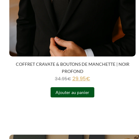
COFFRET CRAVATE & BOUTONS DE MANCHETTE | NOIR
PROFOND
29.95
€
34.95
€
Ajouter au panier