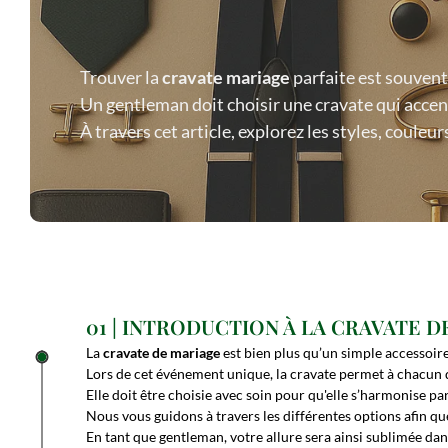
Trouver la
cravate mariage
parfaite est souvent
Un gentleman doit choisir une cravate qui acce
À travers cet article, explorez les styles, coule
01 | INTRODUCTION À LA CRAVATE 
La
cravate de mariage
est bien plus qu’un simple accessoire
Lors de cet événement unique, la cravate permet à chacun d
Elle doit être choisie avec soin pour qu'elle s’harmonise p
Nous vous guidons à travers les différentes options afin que 
En tant que gentleman, votre allure sera ainsi sublimée dan