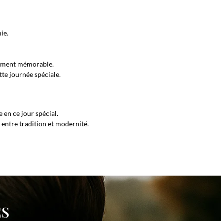
ie.
énement mémorable.
tte journée spéciale.
 en ce jour spécial.
entre tradition et modernité.
ES