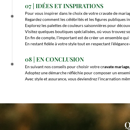
07 | IDÉES ET INSPIRATIONS
Pour vous inspirer dans le choix de votre cravate de mariage
Regardez comment les célébrités et les figures publiques i
Explorez les palettes de couleurs saisonnières pour découvr
Visitez quelques boutiques spécialisées, où vous trouvez so
En fin de compte, l'important est de créer un ensemble qui
En restant fidèle à votre style tout en respectant l'élégan
08 | EN CONCLUSION
En suivant nos conseils pour choisir votre c
ravate mariage
Adoptez une démarche réfléchie pour composer un ensemble 
Avec style et assurance, vous deviendrez l'incarnation mê
Q