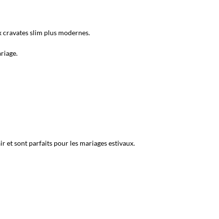
aux cravates slim plus modernes.
ariage.
r et sont parfaits pour les mariages estivaux.