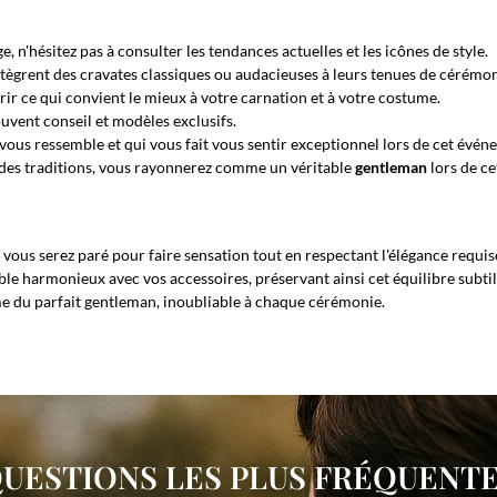
, n'hésitez pas à consulter les tendances actuelles et les icônes de style.
ntègrent des cravates classiques ou audacieuses à leurs tenues de cérémon
ir ce qui convient le mieux à votre carnation et à votre costume.
uvent conseil et modèles exclusifs.
 vous ressemble et qui vous fait vous sentir exceptionnel lors de cet év
ce des traditions, vous rayonnerez comme un véritable
gentleman
lors de ce
, vous serez paré pour faire sensation tout en respectant l'élégance requise
harmonieux avec vos accessoires, préservant ainsi cet équilibre subtil 
me du parfait gentleman, inoubliable à chaque cérémonie.
UESTIONS LES PLUS FRÉQUENT