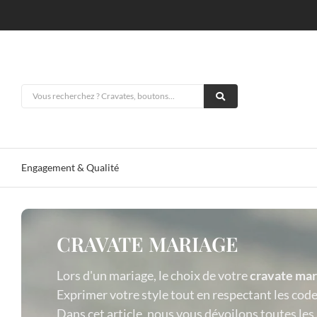
Engagement & Qualité
CRAVATE MARIAGE
Lors d'un mariage, le choix de votre
cravate mar
Exprimer votre style tout en respectant les code
Dans cet article, nous vous dévoilons toutes les 