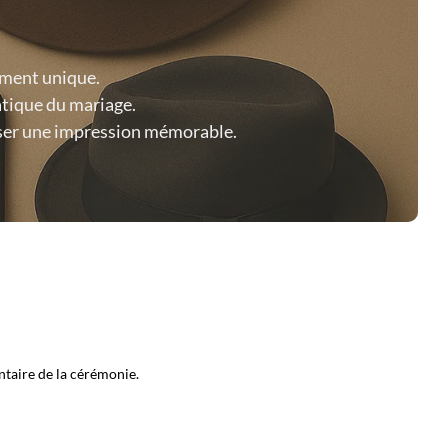
ement unique.
atique du mariage.
aisser une impression mémorable.
ntaire de la cérémonie.