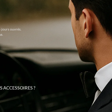
 jours ouvrés.
e.
 ACCESSOIRES ?