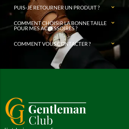
PUIS-JE RETOURNER UN PRODUIT ?
COMMENT CHOISIR LA BONNE TAILLE
POUR MES ACCESSOIRES ?
COMMENT VOUS CONTACTER ?