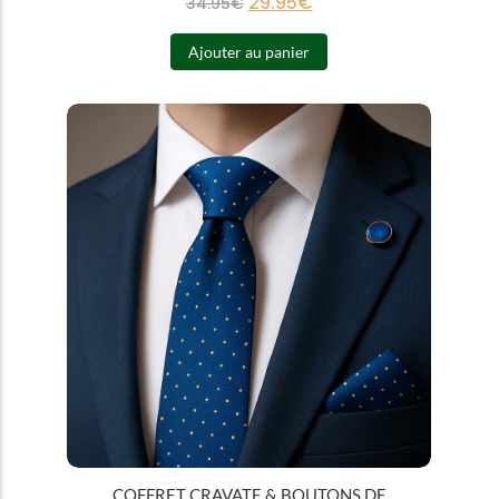
29.95
€
34.95
€
Ajouter au panier
COFFRET CRAVATE & BOUTONS DE