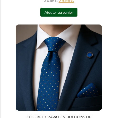
29.95
€
34.95
€
Ajouter au panier
COFFRET CRAVATE & BOUTONS DE