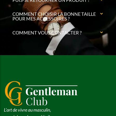
PUIS-JE RETOURNER UN PRODUIT ?
COMMENT CHOISIR LA BONNE TAILLE
POUR MES ACCESSOIRES ?
COMMENT VOUS CONTACTER ?
L’art de vivre au masculin,