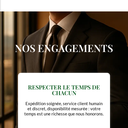
NOS ENGAGEMENTS
RESPECTER LE TEMPS DE
CHACUN
Expédition soignée, service client humain
et discret, disponibilité mesurée : votre
temps est une richesse que nous honorons.