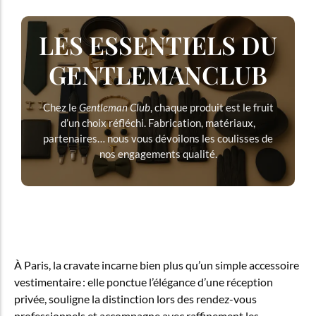
LES ESSENTIELS DU
GENTLEMANCLUB
Chez le
Gentleman Club
, chaque produit est le fruit
d’un choix réfléchi. Fabrication, matériaux,
partenaires… nous vous dévoilons les coulisses de
nos engagements qualité.
À Paris, la cravate incarne bien plus qu’un simple accessoire
vestimentaire : elle ponctue l’élégance d’une réception
privée, souligne la distinction lors des rendez-vous
professionnels et accompagne avec raffinement les