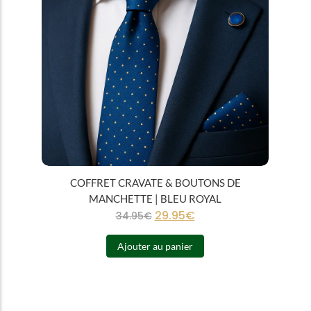
COFFRET CRAVATE & BOUTONS DE
MANCHETTE | BLEU ROYAL
29.95
€
34.95
€
Ajouter au panier