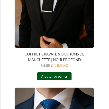
COFFRET CRAVATE & BOUTONS DE
MANCHETTE | NOIR PROFOND
29.95
€
34.95
€
Ajouter au panier