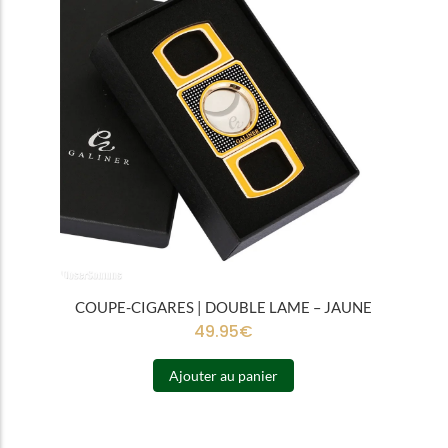
COUPE-CIGARES | DOUBLE LAME – JAUNE
49.95
€
Ajouter au panier