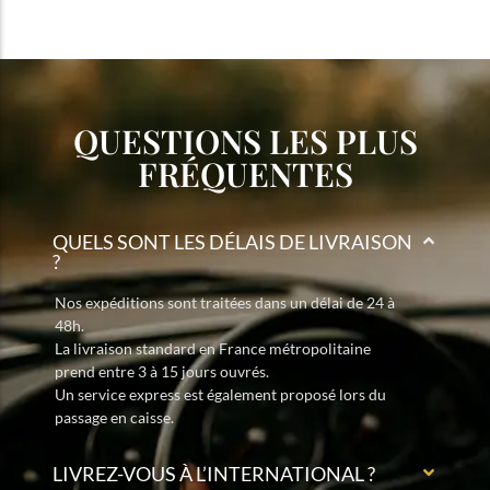
QUESTIONS LES PLUS
FRÉQUENTES
QUELS SONT LES DÉLAIS DE LIVRAISON
?
Nos expéditions sont traitées dans un délai de 24 à
48h.
La livraison standard en France métropolitaine
prend entre 3 à 15 jours ouvrés.
Un service express est également proposé lors du
passage en caisse.
LIVREZ-VOUS À L’INTERNATIONAL ?