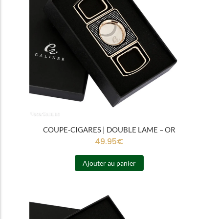
COUPE-CIGARES | DOUBLE LAME – OR
49.95
€
Ajouter au panier