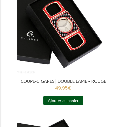
COUPE-CIGARES | DOUBLE LAME – ROUGE
49.95
€
Ajouter au panier