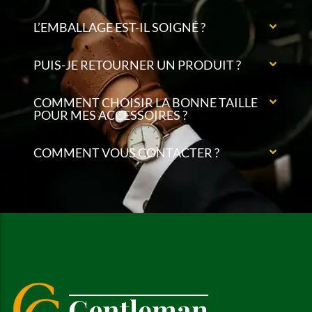
L’EMBALLAGE EST-IL SOIGNÉ ?
PUIS-JE RETOURNER UN PRODUIT ?
COMMENT CHOISIR LA BONNE TAILLE
POUR MES ACCESSOIRES ?
COMMENT VOUS CONTACTER ?