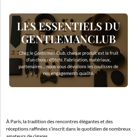
LES ESSENTIELS DU
GENTLEMANCLUB
Chez le
Gentleman Club
, chaque produit est le fruit
d’un choix réfléchi. Fabrication, matériaux,
partenaires… nous vous dévoilons les coulisses de
nos engagements qualité.
À Paris, la tradition des rencontres élégantes et des
réceptions raffinées s’inscrit dans le quotidien de nombreux
amateurs de cigares.