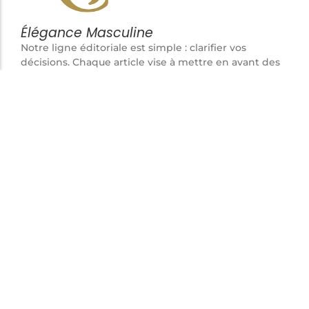
Élégance Masculine
Notre ligne éditoriale est simple : clarifier vos
décisions. Chaque article vise à mettre en avant des
pièces cohérentes, fonctionnelles et durables,
pensées pour l’homme attentif aux détails plutôt
qu’aux effets de mode.