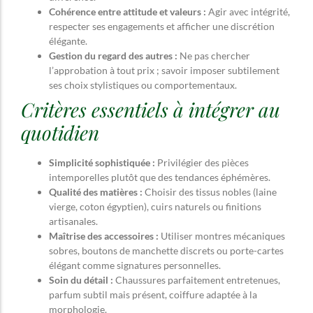
Cohérence entre attitude et valeurs :
Agir avec intégrité,
respecter ses engagements et afficher une discrétion
élégante.
Gestion du regard des autres :
Ne pas chercher
l’approbation à tout prix ; savoir imposer subtilement
ses choix stylistiques ou comportementaux.
Critères essentiels à intégrer au
quotidien
Simplicité sophistiquée :
Privilégier des pièces
intemporelles plutôt que des tendances éphémères.
Qualité des matières :
Choisir des tissus nobles (laine
vierge, coton égyptien), cuirs naturels ou finitions
artisanales.
Maîtrise des accessoires :
Utiliser montres mécaniques
sobres, boutons de manchette discrets ou porte-cartes
élégant comme signatures personnelles.
Soin du détail :
Chaussures parfaitement entretenues,
parfum subtil mais présent, coiffure adaptée à la
morphologie.