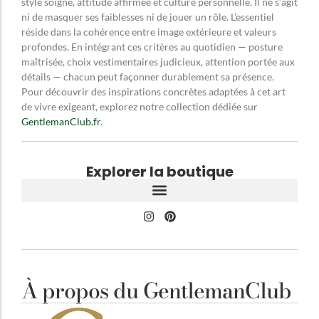
style soigné, attitude affirmée et culture personnelle. Il ne s’agit
ni de masquer ses faiblesses ni de jouer un rôle. L’essentiel
réside dans la cohérence entre image extérieure et valeurs
profondes. En intégrant ces critères au quotidien — posture
maîtrisée, choix vestimentaires judicieux, attention portée aux
détails — chacun peut façonner durablement sa présence.
Pour découvrir des inspirations concrètes adaptées à cet art
de vivre exigeant, explorez notre collection dédiée sur
GentlemanClub.fr
.
Explorer la boutique
À propos du GentlemanClub