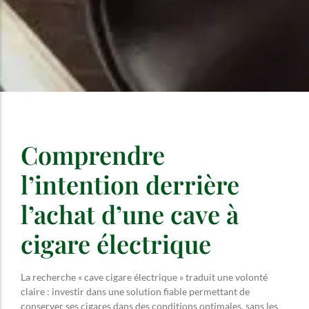
Comprendre
l’intention derrière
l’achat d’une cave à
cigare électrique
La recherche « cave cigare électrique » traduit une volonté
claire : investir dans une solution fiable permettant de
conserver ses cigares dans des conditions optimales, sans les