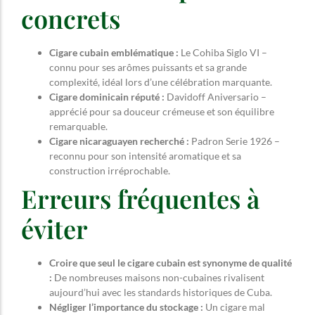
concrets
Cigare cubain emblématique :
Le Cohiba Siglo VI –
connu pour ses arômes puissants et sa grande
complexité, idéal lors d’une célébration marquante.
Cigare dominicain réputé :
Davidoff Aniversario –
apprécié pour sa douceur crémeuse et son équilibre
remarquable.
Cigare nicaraguayen recherché :
Padron Serie 1926 –
reconnu pour son intensité aromatique et sa
construction irréprochable.
Erreurs fréquentes à
éviter
Croire que seul le cigare cubain est synonyme de qualité
:
De nombreuses maisons non-cubaines rivalisent
aujourd’hui avec les standards historiques de Cuba.
Négliger l’importance du stockage :
Un cigare mal