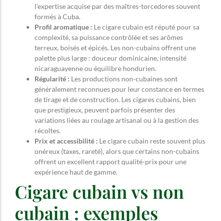
l’expertise acquise par des maîtres-torcedores souvent
formés à Cuba.
Profil aromatique :
Le cigare cubain est réputé pour sa
complexité, sa puissance contrôlée et ses arômes
terreux, boisés et épicés. Les non-cubains offrent une
palette plus large : douceur dominicaine, intensité
nicaraguayenne ou équilibre hondurien.
Régularité :
Les productions non-cubaines sont
généralement reconnues pour leur constance en termes
de tirage et de construction. Les cigares cubains, bien
que prestigieux, peuvent parfois présenter des
variations liées au roulage artisanal ou à la gestion des
récoltes.
Prix et accessibilité :
Le cigare cubain reste souvent plus
onéreux (taxes, rareté), alors que certains non-cubains
offrent un excellent rapport qualité-prix pour une
expérience haut de gamme.
Cigare cubain vs non
cubain : exemples