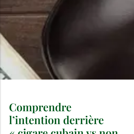
Comprendre
l’intention derrière
« cigare cubain vs non