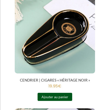
CENDRIER | CIGARES « HÉRITAGE NOIR »
19.95
€
Ajouter au panier