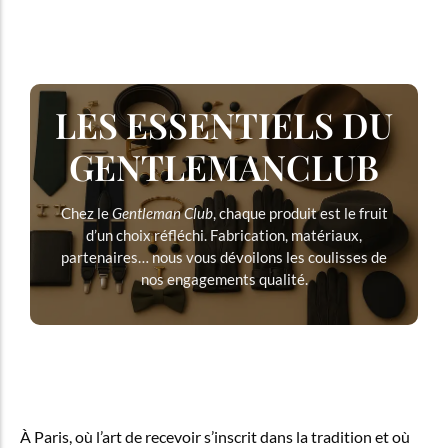
LES ESSENTIELS DU
GENTLEMANCLUB
Chez le
Gentleman Club
, chaque produit est le fruit
d’un choix réfléchi. Fabrication, matériaux,
partenaires… nous vous dévoilons les coulisses de
nos engagements qualité.
À Paris, où l’art de recevoir s’inscrit dans la tradition et où