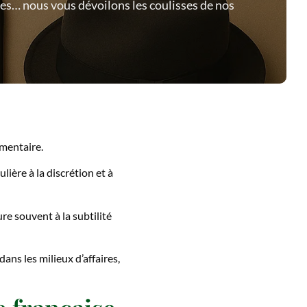
ires… nous vous dévoilons les coulisses de nos
imentaire.
lière à la discrétion et à
re souvent à la subtilité
ns les milieux d’affaires,