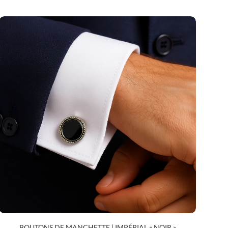
BOUTONS DE MANCHETTE | IMPÉRIAL « NOIR »