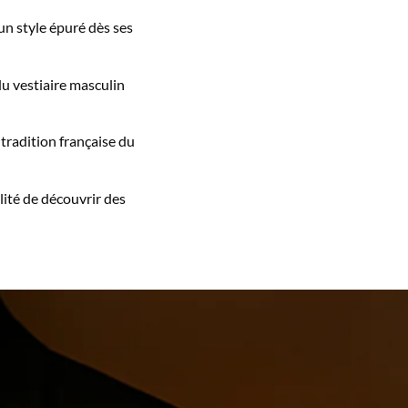
un style épuré dès ses
du vestiaire masculin
tradition française du
ilité de découvrir des