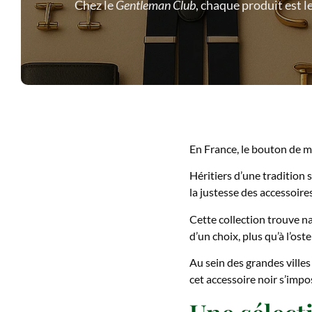
Chez le
Gentleman Club
, chaque produit est l
En France, le bouton de ma
Héritiers d’une tradition 
la justesse des accessoires
Cette collection trouve na
d’un choix, plus qu’à l’ost
Au sein des grandes ville
cet accessoire noir s’imp