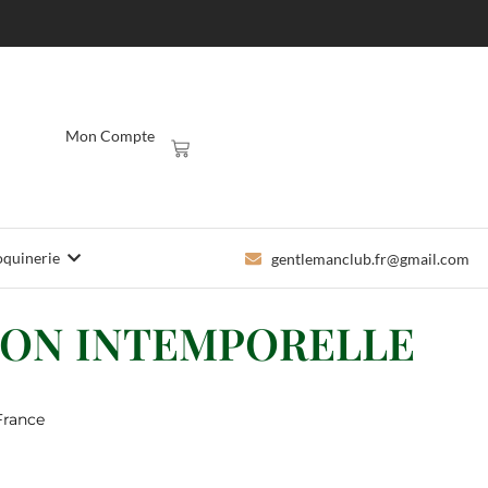
Mon Compte
quinerie
gentlemanclub.fr@gmail.com
ION INTEMPORELLE
France