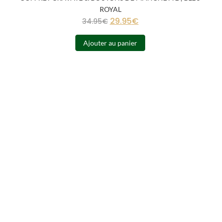
ROYAL
29.95
€
34.95
€
Ajouter au panier