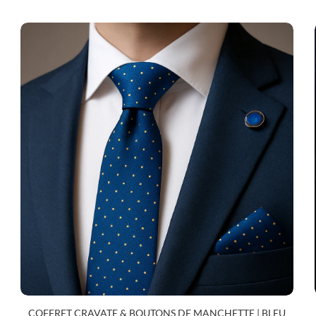
COFFRET CRAVATE & BOUTONS DE MANCHETTE | BLEU