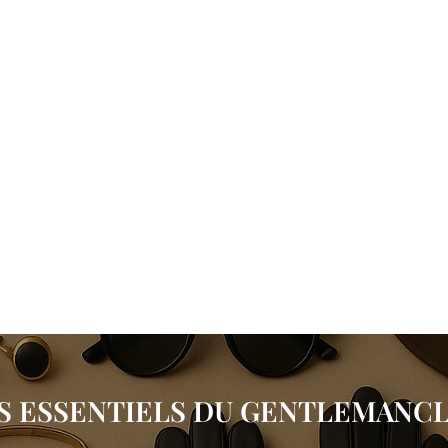
S ESSENTIELS DU GENTLEMANC