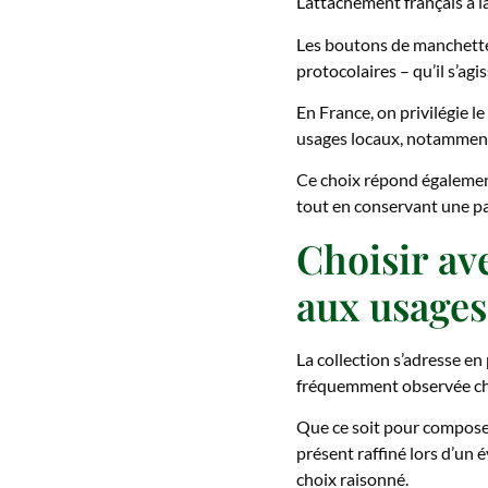
L’attachement français à l
Les boutons de manchette 
protocolaires – qu’il s’ag
En France, on privilégie le
usages locaux, notamment 
Ce choix répond également
tout en conservant une par
Choisir av
aux usages
La collection s’adresse en
fréquemment observée che
Que ce soit pour composer
présent raffiné lors d’un
choix raisonné.