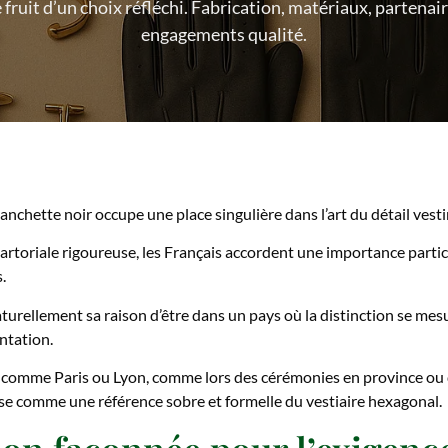
e fruit d’un choix réfléchi. Fabrication, matériaux, partena
engagements qualité.
nchette noir occupe une place singulière dans l’art du détail vest
sartoriale rigoureuse, les Français accordent une importance particu
.
turellement sa raison d’être dans un pays où la distinction se mesu
entation.
s comme Paris ou Lyon, comme lors des cérémonies en province ou da
ose comme une référence sobre et formelle du vestiaire hexagonal.