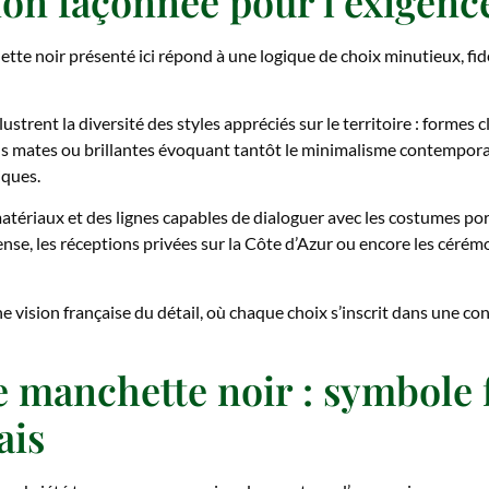
ion façonnée pour l’exigenc
e noir présenté ici répond à une logique de choix minutieux, fid
ustrent la diversité des styles appréciés sur le territoire : forme
ions mates ou brillantes évoquant tantôt le minimalisme contemporai
iques.
atériaux et des lignes capables de dialoguer avec les costumes por
nse, les réceptions privées sur la Côte d’Azur ou encore les cérémo
ne vision française du détail, où chaque choix s’inscrit dans une co
 manchette noir : symbole 
ais