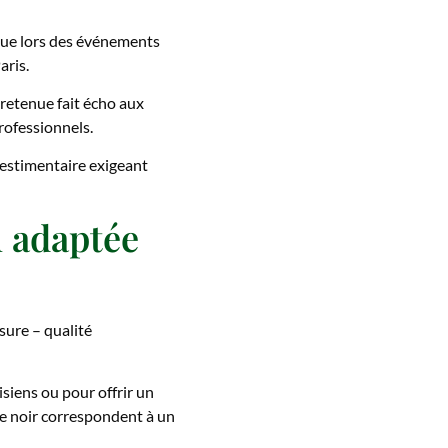
ndue lors des événements
aris.
e retenue fait écho aux
rofessionnels.
vestimentaire exigeant
n adaptée
sure – qualité
siens ou pour offrir un
te noir correspondent à un