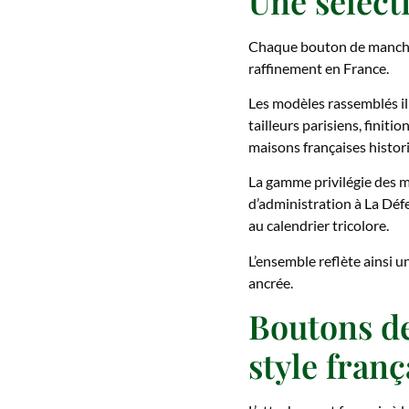
Une sélect
Chaque bouton de manchett
raffinement en France.
Les modèles rassemblés ill
tailleurs parisiens, finit
maisons françaises histor
La gamme privilégie des m
d’administration à La Défe
au calendrier tricolore.
L’ensemble reflète ainsi u
ancrée.
Boutons de
style franç