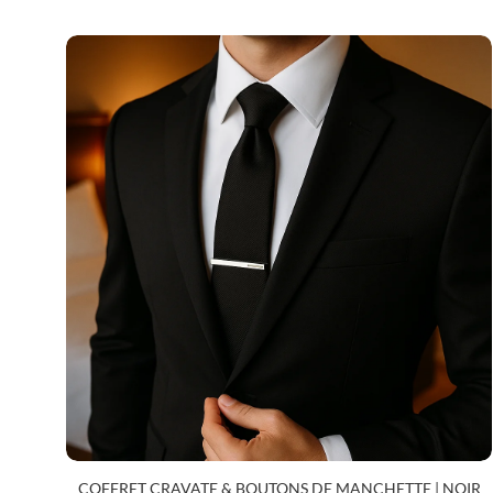
Tous
Boutons de manchette
COFFRET CRAVATE & BOUTONS DE MANCHETTE | NOIR