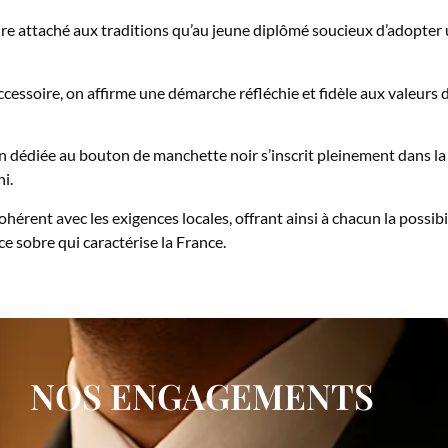
dre attaché aux traditions qu’au jeune diplômé soucieux d’adopter 
accessoire, on affirme une démarche réfléchie et fidèle aux valeurs 
on dédiée au bouton de manchette noir s’inscrit pleinement dans la 
i.
ohérent avec les exigences locales, offrant ainsi à chacun la possib
ce sobre qui caractérise la France.
NOS ENGAGEMENTS