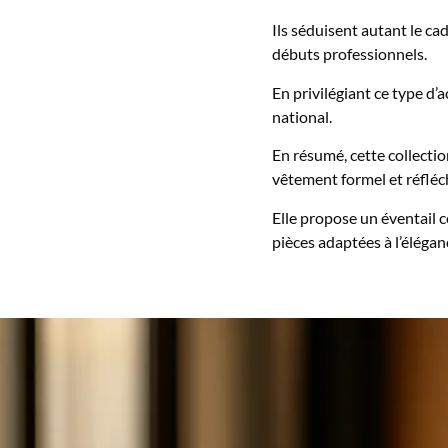
Ils séduisent autant le ca
débuts professionnels.
En privilégiant ce type d’
national.
En résumé, cette collecti
vêtement formel et réfléch
Elle propose un éventail c
pièces adaptées à l’élégan