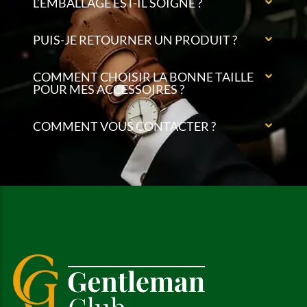
L’EMBALLAGE EST-IL SOIGNÉ ?
PUIS-JE RETOURNER UN PRODUIT ?
COMMENT CHOISIR LA BONNE TAILLE
POUR MES ACCESSOIRES ?
COMMENT VOUS CONTACTER ?