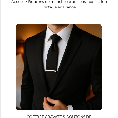
Accueil
/ Boutons de manchette anciens : collection
vintage en France
Tous
Boutons de manchette
COFFRET CRAVATE & BOUTONS DE