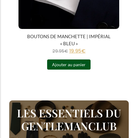
BOUTONS DE MANCHETTE | IMPÉRIAL
« BLEU »
19.95
€
29.95
€
Ajouter au panier
LES ESSENTIELS DU
GENTLEMANCLUB