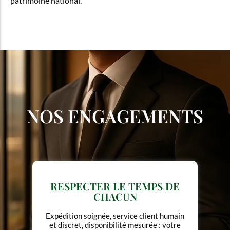
patrimoine national.
NOS ENGAGEMENTS
METTRE L'ÉLÉGANCE AU
SERVICE DE L'USAGE
Pas de design gratuit, pas de luxe
ostentatoire. Chaque forme a une fonction