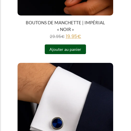
BOUTONS DE MANCHETTE | IMPÉRIAL
« NOIR »
19.95
€
29.95
€
Ajouter au panier