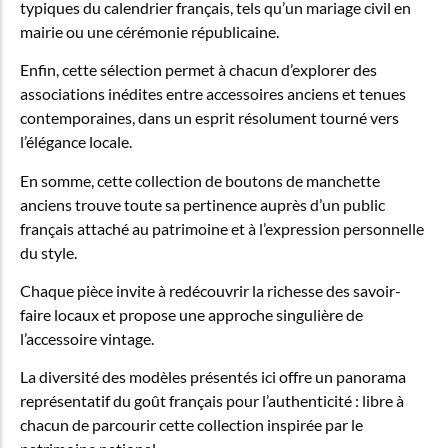
typiques du calendrier français, tels qu’un mariage civil en
mairie ou une cérémonie républicaine.
Enfin, cette sélection permet à chacun d’explorer des
associations inédites entre accessoires anciens et tenues
contemporaines, dans un esprit résolument tourné vers
l’élégance locale.
En somme, cette collection de boutons de manchette
anciens trouve toute sa pertinence auprès d’un public
français attaché au patrimoine et à l’expression personnelle
du style.
Chaque pièce invite à redécouvrir la richesse des savoir-
faire locaux et propose une approche singulière de
l’accessoire vintage.
La diversité des modèles présentés ici offre un panorama
représentatif du goût français pour l’authenticité : libre à
chacun de parcourir cette collection inspirée par le