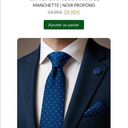
MANCHETTE | NOIR PROFOND
29.95
€
34.95
€
Ajouter au panier