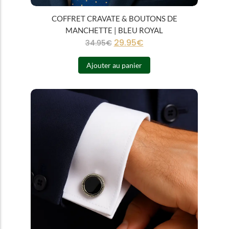
COFFRET CRAVATE & BOUTONS DE
MANCHETTE | BLEU ROYAL
29.95
€
34.95
€
Ajouter au panier