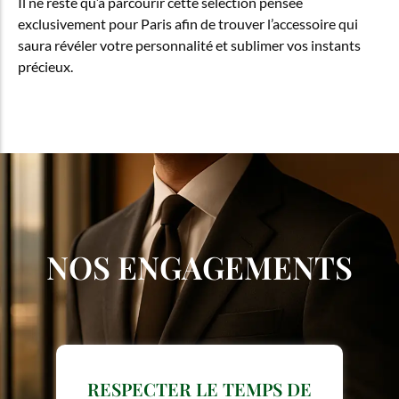
Il ne reste qu’à parcourir cette sélection pensée
exclusivement pour Paris afin de trouver l’accessoire qui
saura révéler votre personnalité et sublimer vos instants
précieux.
NOS ENGAGEMENTS
RESPECTER LE TEMPS DE