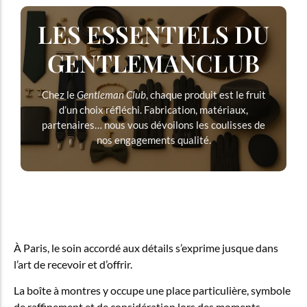
LES ESSENTIELS DU
GENTLEMANCLUB
Chez le
Gentleman Club
, chaque produit est le fruit
d’un choix réfléchi. Fabrication, matériaux,
partenaires… nous vous dévoilons les coulisses de
nos engagements qualité.
À Paris, le soin accordé aux détails s’exprime jusque dans
l’art de recevoir et d’offrir.
La boîte à montres y occupe une place particulière, symbole
de raffinement et de considération lors des moments