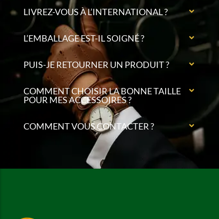
LIVREZ-VOUS À L’INTERNATIONAL ?
L’EMBALLAGE EST-IL SOIGNÉ ?
PUIS-JE RETOURNER UN PRODUIT ?
COMMENT CHOISIR LA BONNE TAILLE
POUR MES ACCESSOIRES ?
COMMENT VOUS CONTACTER ?