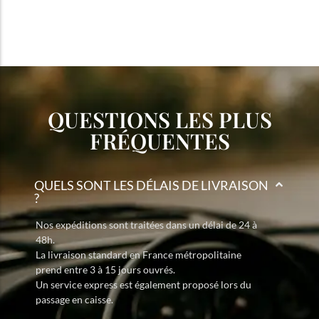
QUESTIONS LES PLUS
FRÉQUENTES
QUELS SONT LES DÉLAIS DE LIVRAISON
?
Nos expéditions sont traitées dans un délai de 24 à
48h.
La livraison standard en France métropolitaine
prend entre 3 à 15 jours ouvrés.
Un service express est également proposé lors du
passage en caisse.