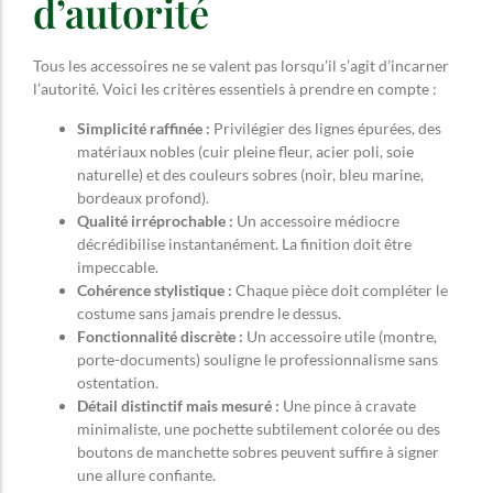
d’autorité
Tous les accessoires ne se valent pas lorsqu’il s’agit d’incarner
l’autorité. Voici les critères essentiels à prendre en compte :
Simplicité raffinée :
Privilégier des lignes épurées, des
matériaux nobles (cuir pleine fleur, acier poli, soie
naturelle) et des couleurs sobres (noir, bleu marine,
bordeaux profond).
Qualité irréprochable :
Un accessoire médiocre
décrédibilise instantanément. La finition doit être
impeccable.
Cohérence stylistique :
Chaque pièce doit compléter le
costume sans jamais prendre le dessus.
Fonctionnalité discrète :
Un accessoire utile (montre,
porte-documents) souligne le professionnalisme sans
ostentation.
Détail distinctif mais mesuré :
Une pince à cravate
minimaliste, une pochette subtilement colorée ou des
boutons de manchette sobres peuvent suffire à signer
une allure confiante.