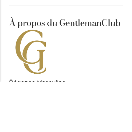
À propos du GentlemanClub
Élégance Masculine
Notre ligne éditoriale est simple : clarifier vos
décisions. Chaque article vise à mettre en avant des
pièces cohérentes, fonctionnelles et durables,
pensées pour l’homme attentif aux détails plutôt
qu’aux effets de mode.