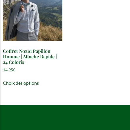
Coffret Nœud Papillon
Homme | Attache Rapide |
24 Coloris
14.95
€
Choix des options